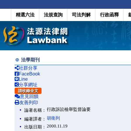
精選六法
法規查詢
司法判解
行政函釋
法學期刊
社群分享
FaceBook
Line
分享網址
請收錄全文
意見回饋
友善列印
行政訴訟檢舉監督論要
論著名稱：
胡衛列
編著譯者：
2000.11.19
出版日期：