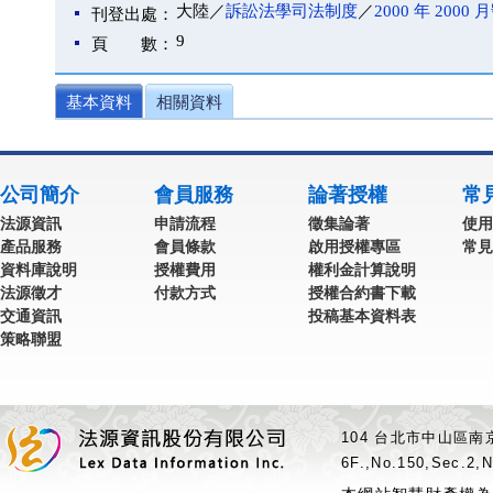
大陸／
訴訟法學司法制度
／
2000 年 2000 
刊登出處：
9
頁 數：
基本資料
相關資料
公司簡介
會員服務
論著授權
常
法源資訊
申請流程
徵集論著
使用
產品服務
會員條款
啟用授權專區
常見
資料庫說明
授權費用
權利金計算說明
法源徵才
付款方式
授權合約書下載
交通資訊
投稿基本資料表
策略聯盟
104 台北市中山區南京
6F.,No.150,Sec.2,N