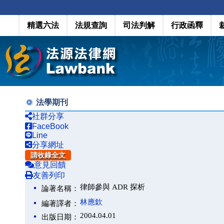
精選六法
法規查詢
司法判解
行政函釋
法學期刊
社群分享
FaceBook
Line
分享網址
請收錄全文
意見回饋
友善列印
律師參與 ADR 探析
論著名稱：
林應欽
編著譯者：
2004.04.01
出版日期：