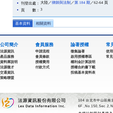
大陸／
律師與法制
／
第 184 期
／62-64 頁
刊登出處：
3
頁 數：
基本資料
相關資料
公司簡介
會員服務
論著授權
常
法源資訊
申請流程
徵集論著
使用
產品服務
會員條款
啟用授權專區
常見
資料庫說明
授權費用
權利金計算說明
法源徵才
付款方式
授權合約書下載
交通資訊
投稿基本資料表
策略聯盟
104 台北市中山區南京
6F.,No.150,Sec.2,N