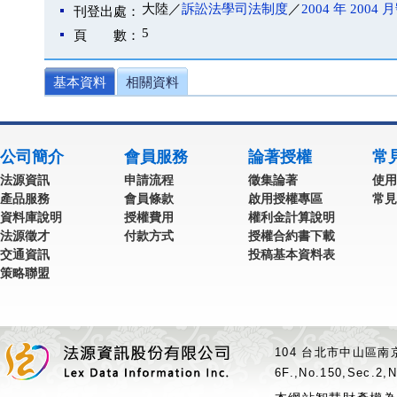
大陸／
訴訟法學司法制度
／
2004 年 2004 
刊登出處：
5
頁 數：
基本資料
相關資料
公司簡介
會員服務
論著授權
常
法源資訊
申請流程
徵集論著
使用
產品服務
會員條款
啟用授權專區
常見
資料庫說明
授權費用
權利金計算說明
法源徵才
付款方式
授權合約書下載
交通資訊
投稿基本資料表
策略聯盟
104 台北市中山區南京
6F.,No.150,Sec.2,N