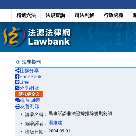
精選六法
法規查詢
司法判解
行政函釋
法學期刊
社群分享
FaceBook
Line
分享網址
請收錄全文
意見回饋
友善列印
民事訴訟非法證據排除規則芻議
論著名稱：
湯維建
編著譯者：
2004.09.01
出版日期：