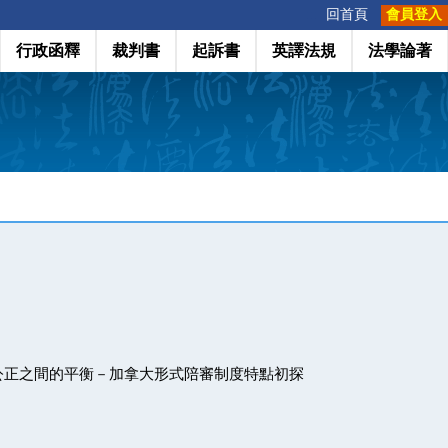
:::
回首頁
會員登入
行政函釋
裁判書
起訴書
英譯法規
法學論著
公正之間的平衡－加拿大形式陪審制度特點初探