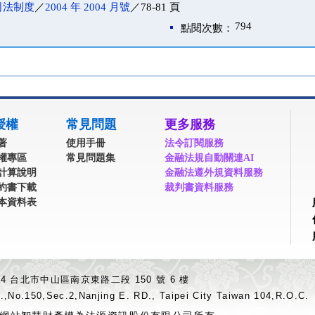
司法制度
／
2004 年 2004 月號
／78-81 頁
794
點閱次數：
授權
常見問題
更多服務
著
使用手冊
法令訂閱服務
權專區
常見問題集
金融法規自動關連AI
計算說明
金融法遵外規資料服務
約書下載
裁判書資料服務
本資料表
04 台北市中山區南京東路二段 150 號 6 樓
.,No.150,Sec.2,Nanjing E. RD., Taipei City Taiwan 104,R.O.C.