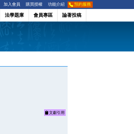
加入會員
購買授權
功能介紹
預約服務
法學題庫
會員專區
論著投稿
文獻引用