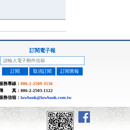
訂閱電子報
訂閱
取消訂閱
訂閱舊報
服務專線：
886-2-2509-3536
傳 真：886-2-2503-1122
服務信箱：
lawbank@lawbank.com.tw