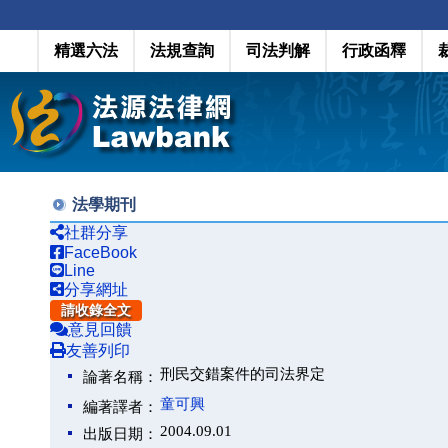
精選六法
法規查詢
司法判解
行政函釋
法學期刊
社群分享
FaceBook
Line
分享網址
請收錄全文
意見回饋
友善列印
刑民交錯案件的司法界定
論著名稱：
童可興
編著譯者：
2004.09.01
出版日期：