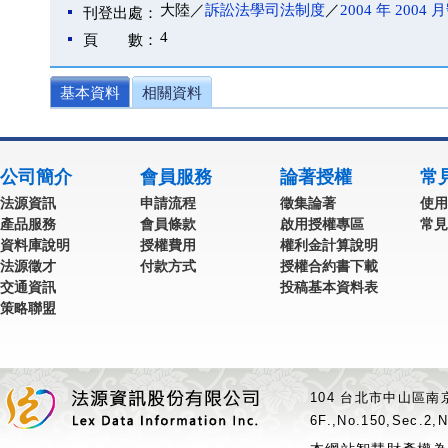
大陸／
訴訟法學司法制度
／
2004 年 2004 
刊登出處：
4
頁 數：
基本資料
相關資料
公司簡介
會員服務
論著授權
常
法源資訊
申請流程
徵集論著
使用
產品服務
會員條款
啟用授權專區
常見
資料庫說明
授權費用
權利金計算說明
法源徵才
付款方式
授權合約書下載
交通資訊
投稿基本資料表
策略聯盟
104 台北市中山區南京
6F.,No.150,Sec.2,N