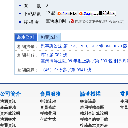
3
頁 數：
12 點
下載點數：
軍法專刊社
（
授權者指定不分配權利金給作者）
授 權 者：
基本資料
相關資料
刑事訴訟法 第 154、200、202 條 (84.10.20 版
相關法條：
釋字第 582 號
相關判解：
臺灣高等法院 99 年度上訴字第 700 號 刑事判
（46）台令參字第 0341 號
相關函釋：
公司簡介
會員服務
論著授權
常
法源資訊
申請流程
徵集論著
使用
產品服務
會員條款
啟用授權專區
常見
資料庫說明
授權費用
權利金計算說明
法源徵才
付款方式
授權合約書下載
交通資訊
投稿基本資料表