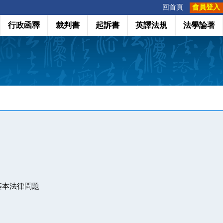
:::
回首頁
會員登入
行政函釋
裁判書
起訴書
英譯法規
法學論著
基本法律問題