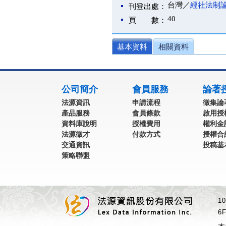
台灣／
經社法制
刊登出處：
40
頁 數：
基本資料
相關資料
:::
公司簡介
會員服務
論著
法源資訊
申請流程
徵集論
產品服務
會員條款
啟用授
資料庫說明
授權費用
權利金
法源徵才
付款方式
授權合
交通資訊
投稿基
策略聯盟
1
6F