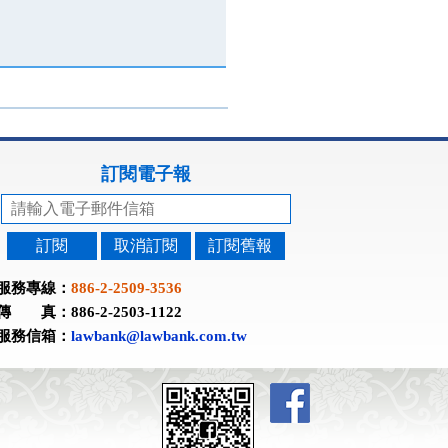
訂閱電子報
訂閱
取消訂閱
訂閱舊報
服務專線：
886-2-2509-3536
傳 真：886-2-2503-1122
服務信箱：
lawbank@lawbank.com.tw