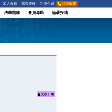
加入會員
購買授權
功能介紹
預約服務
法學題庫
會員專區
論著投稿
文獻引用