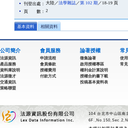
大陸／
法學雜誌
／
第 102 期
／18-19 頁
刊登出處：
2
頁 數：
基本資料
相關資料
公司簡介
會員服務
論著授權
常
法源資訊
申請流程
徵集論著
使用
產品服務
會員條款
啟用授權專區
常見
資料庫說明
授權費用
權利金計算說明
法源徵才
付款方式
授權合約書下載
交通資訊
投稿基本資料表
策略聯盟
104 台北市中山區南京
6F.,No.150,Sec.2,N