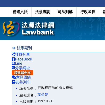
精選六法
法規查詢
司法判解
行政函釋
法學期刊
社群分享
FaceBook
Line
分享網址
請收錄全文
意見回饋
友善列印
行政程序法的兩大模式
論著名稱：
葉必豐
編著譯者：
1997.05.15
出版日期：