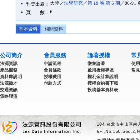
大陸／
法學研究
／
第 19 卷 第 5 期
／86-91 
刊登出處：
6
頁 數：
基本資料
相關資料
公司簡介
會員服務
論著授權
常
法源資訊
申請流程
徵集論著
使用
產品服務
會員條款
啟用授權專區
常見
資料庫說明
授權費用
權利金計算說明
法源徵才
付款方式
授權合約書下載
交通資訊
投稿基本資料表
策略聯盟
104 台北市中山區南京
6F.,No.150,Sec.2,N