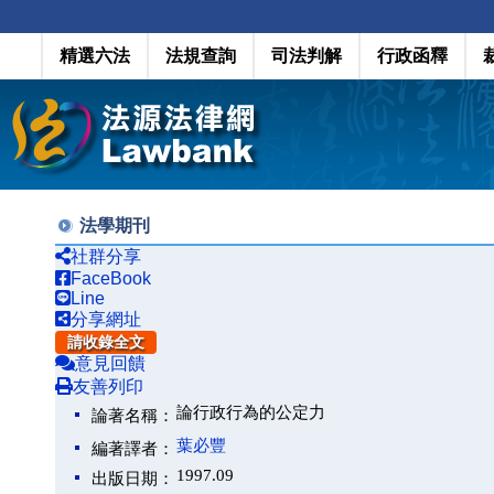
精選六法
法規查詢
司法判解
行政函釋
法學期刊
社群分享
FaceBook
Line
分享網址
請收錄全文
意見回饋
友善列印
論行政行為的公定力
論著名稱：
葉必豐
編著譯者：
1997.09
出版日期：