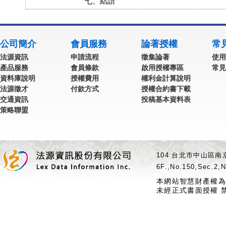
七、結語
公司簡介
會員服務
論著授權
常
法源資訊
申請流程
徵集論著
使用
產品服務
會員條款
啟用授權專區
常見
資料庫說明
授權費用
權利金計算說明
法源徵才
付款方式
授權合約書下載
交通資訊
投稿基本資料表
策略聯盟
104 台北市中山區南京
6F.,No.150,Sec.2,N
本網站智慧財產權為
未經正式書面授權 