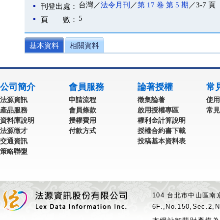
台灣／
法令月刊
／
第 17 卷 第 5 期
／3-7 頁
刊登出處：
5
頁 數：
基本資料
相關資料
公司簡介
會員服務
論著授權
常
法源資訊
申請流程
徵集論著
使用
產品服務
會員條款
啟用授權專區
常見
資料庫說明
授權費用
權利金計算說明
法源徵才
付款方式
授權合約書下載
交通資訊
投稿基本資料表
策略聯盟
104 台北市中山區南京
6F.,No.150,Sec.2,N