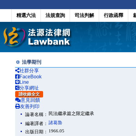
精選六法
法規查詢
司法判解
行政函釋
法學期刊
社群分享
FaceBook
Line
分享網址
請收錄全文
意見回饋
友善列印
民法繼承篇之限定繼承
論著名稱：
諸葛魯
編著譯者：
1966.05
出版日期：