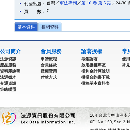
台灣／
軍法專刊
／
第 16 卷 第 5 期
／24-30 
刊登出處：
7
頁 數：
基本資料
相關資料
公司簡介
會員服務
論著授權
常
法源資訊
申請流程
徵集論著
使用
產品服務
會員條款
啟用授權專區
常見
資料庫說明
授權費用
權利金計算說明
法源徵才
付款方式
授權合約書下載
交通資訊
投稿基本資料表
策略聯盟
104 台北市中山區南京
6F.,No.150,Sec.2,N