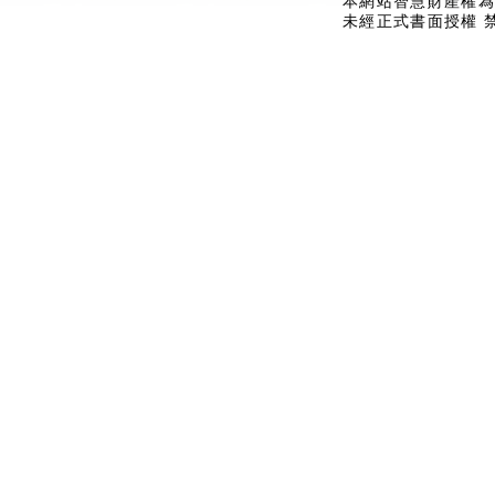
本網站智慧財產權為
未經正式書面授權 