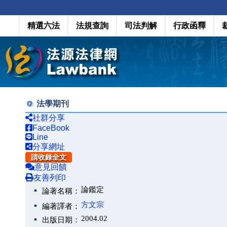
精選六法
法規查詢
司法判解
行政函釋
法學期刊
社群分享
FaceBook
Line
分享網址
請收錄全文
意見回饋
友善列印
論鑑定
論著名稱：
方文宗
編著譯者：
2004.02
出版日期：