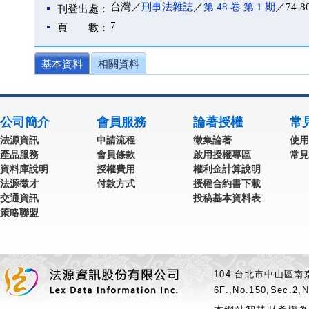
台灣／
刑事法雜誌
／
第 48 卷 第 1 期
／74-8
刊登出處：
7
頁 數：
基本資料
相關資料
公司簡介
會員服務
論著授權
常
法源資訊
申請流程
徵集論著
使用
產品服務
會員條款
啟用授權專區
常見
資料庫說明
授權費用
權利金計算說明
法源徵才
付款方式
授權合約書下載
交通資訊
投稿基本資料表
策略聯盟
104 台北市中山區南京
6F.,No.150,Sec.2,N