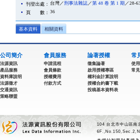
台灣／
刑事法雜誌
／
第 48 卷 第 1 期
／28-6
刊登出處：
36
頁 數：
基本資料
相關資料
公司簡介
會員服務
論著授權
常
法源資訊
申請流程
徵集論著
使用
產品服務
會員條款
啟用授權專區
常見
資料庫說明
授權費用
權利金計算說明
法源徵才
付款方式
授權合約書下載
交通資訊
投稿基本資料表
策略聯盟
104 台北市中山區南京
6F.,No.150,Sec.2,N