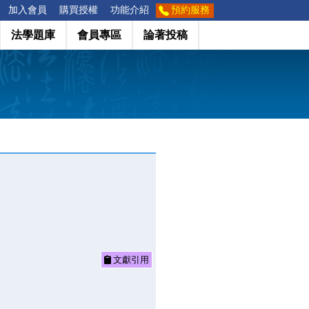
加入會員
購買授權
功能介紹
預約服務
法學題庫
會員專區
論著投稿
文獻引用