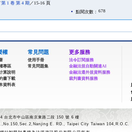
／
第 1 卷 第 4 期
／15-16 頁
678
點閱次數：
授權
常見問題
更多服務
著
使用手冊
法令訂閱服務
權專區
常見問題集
金融法規自動關連AI
計算說明
金融法遵外規資料服務
約書下載
裁判書資料服務
本資料表
04 台北市中山區南京東路二段 150 號 6 樓
.,No.150,Sec.2,Nanjing E. RD., Taipei City Taiwan 104,R.O.C.