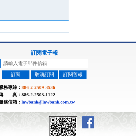
訂閱電子報
訂閱
取消訂閱
訂閱舊報
服務專線：
886-2-2509-3536
傳 真：886-2-2503-1122
服務信箱：
lawbank@lawbank.com.tw