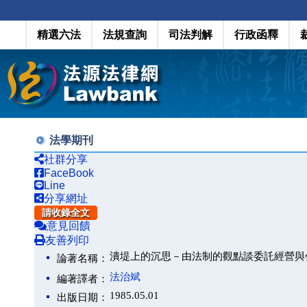
精選六法
法規查詢
司法判解
行政函釋
法學期刊
社群分享
FaceBook
Line
分享網址
請收錄全文
意見回饋
友善列印
潰堤上的沉思－由法制的觀點談委託經營與
論著名稱：
法治斌
編著譯者：
1985.05.01
出版日期：