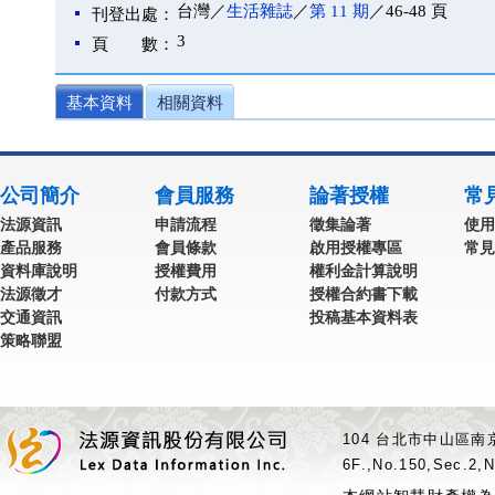
台灣／
生活雜誌
／
第 11 期
／46-48 頁
刊登出處：
3
頁 數：
基本資料
相關資料
公司簡介
會員服務
論著授權
常
法源資訊
申請流程
徵集論著
使用
產品服務
會員條款
啟用授權專區
常見
資料庫說明
授權費用
權利金計算說明
法源徵才
付款方式
授權合約書下載
交通資訊
投稿基本資料表
策略聯盟
104 台北市中山區南京
6F.,No.150,Sec.2,N