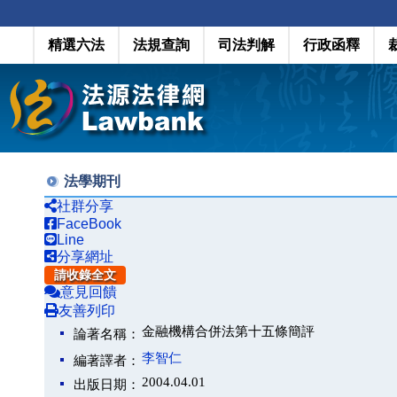
精選六法
法規查詢
司法判解
行政函釋
法學期刊
社群分享
FaceBook
Line
分享網址
請收錄全文
意見回饋
友善列印
金融機構合併法第十五條簡評
論著名稱：
李智仁
編著譯者：
2004.04.01
出版日期：