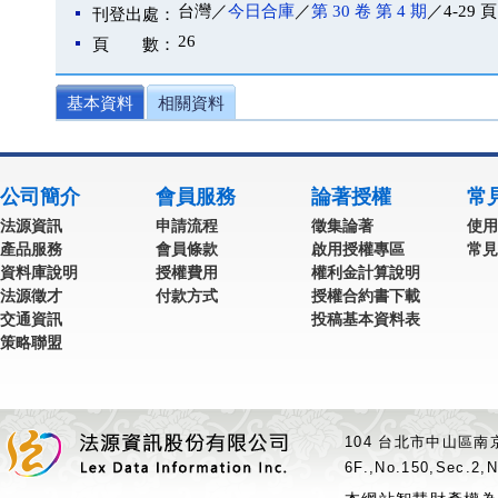
台灣／
今日合庫
／
第 30 卷 第 4 期
／4-29 頁
刊登出處：
26
頁 數：
基本資料
相關資料
公司簡介
會員服務
論著授權
常
法源資訊
申請流程
徵集論著
使用
產品服務
會員條款
啟用授權專區
常見
資料庫說明
授權費用
權利金計算說明
法源徵才
付款方式
授權合約書下載
交通資訊
投稿基本資料表
策略聯盟
104 台北市中山區南京
6F.,No.150,Sec.2,N