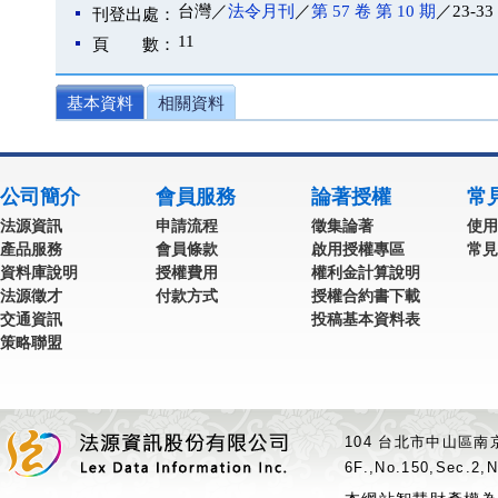
台灣／
法令月刊
／
第 57 卷 第 10 期
／23-33
刊登出處：
11
頁 數：
基本資料
相關資料
公司簡介
會員服務
論著授權
常
法源資訊
申請流程
徵集論著
使用
產品服務
會員條款
啟用授權專區
常見
資料庫說明
授權費用
權利金計算說明
法源徵才
付款方式
授權合約書下載
交通資訊
投稿基本資料表
策略聯盟
104 台北市中山區南京
6F.,No.150,Sec.2,N