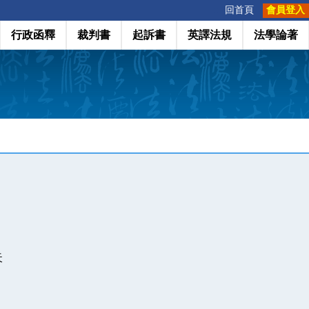
:::
回首頁
會員登入
行政函釋
裁判書
起訴書
英譯法規
法學論著
天