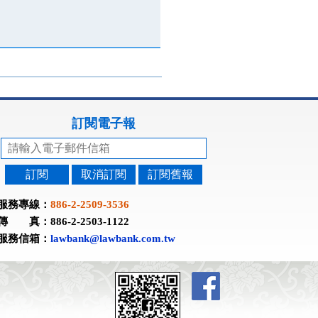
訂閱電子報
訂閱
取消訂閱
訂閱舊報
服務專線：
886-2-2509-3536
傳 真：886-2-2503-1122
服務信箱：
lawbank@lawbank.com.tw