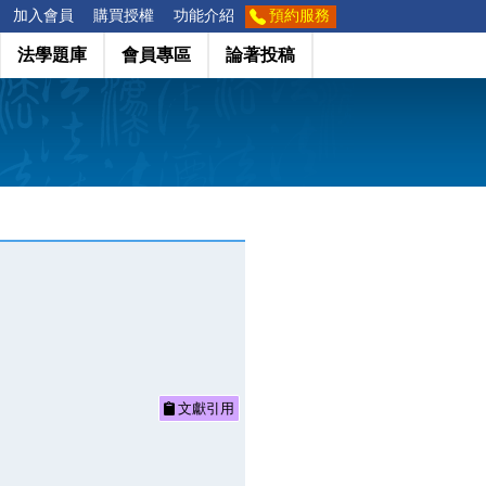
加入會員
購買授權
功能介紹
預約服務
法學題庫
會員專區
論著投稿
文獻引用