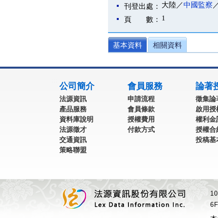
大陸／
中國監察
刊登出處：
1
頁 數：
基本資料
相關資料
:::
公司簡介
會員服務
論著
法源資訊
申請流程
徵集論
產品服務
會員條款
啟用授
資料庫說明
授權費用
權利金
法源徵才
付款方式
授權合
交通資訊
投稿基
策略聯盟
1
6F