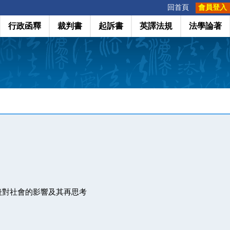
:::
回首頁
會員登入
行政函釋
裁判書
起訴書
英譯法規
法學論著
後對社會的影響及其再思考