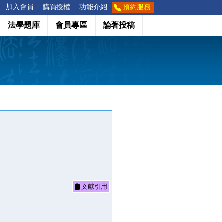
加入會員
購買授權
功能介紹
預約服務
法學題庫
會員專區
論著投稿
文獻引用