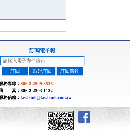
訂閱電子報
訂閱
取消訂閱
訂閱舊報
服務專線：
886-2-2509-3536
傳 真：886-2-2503-1122
服務信箱：
lawbank@lawbank.com.tw