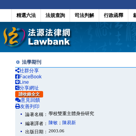
精選六法
法規查詢
司法判解
行政函釋
法學期刊
社群分享
FaceBook
Line
分享網址
請收錄全文
意見回饋
友善列印
學校雙重主體身份研究
論著名稱：
陳敏
；
陳易新
編著譯者：
2003.06
出版日期：