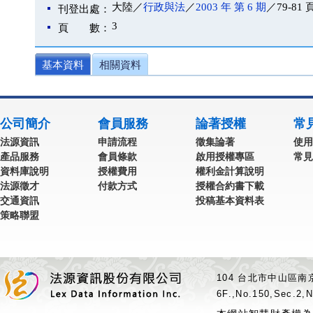
大陸／
行政與法
／
2003 年 第 6 期
／79-81 
刊登出處：
3
頁 數：
基本資料
相關資料
公司簡介
會員服務
論著授權
常
法源資訊
申請流程
徵集論著
使用
產品服務
會員條款
啟用授權專區
常見
資料庫說明
授權費用
權利金計算說明
法源徵才
付款方式
授權合約書下載
交通資訊
投稿基本資料表
策略聯盟
104 台北市中山區南京
6F.,No.150,Sec.2,N