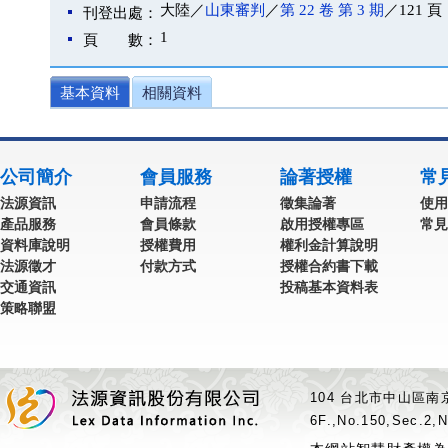
大陸／
山東審判
／
第 22 卷 第 3 期
／121 頁
刊登出處：
1
頁 數：
基本資料
相關資料
公司簡介
會員服務
論著授權
常
法源資訊
申請流程
徵集論著
使用
產品服務
會員條款
啟用授權專區
常見
資料庫說明
授權費用
權利金計算說明
法源徵才
付款方式
授權合約書下載
交通資訊
投稿基本資料表
策略聯盟
104 台北市中山區南京
6F.,No.150,Sec.2,N