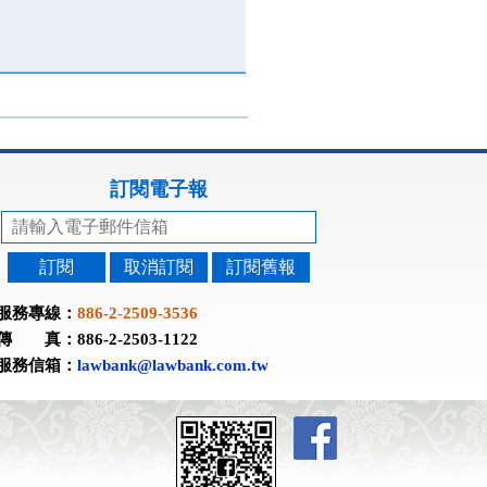
訂閱電子報
訂閱
取消訂閱
訂閱舊報
服務專線：
886-2-2509-3536
傳 真：886-2-2503-1122
服務信箱：
lawbank@lawbank.com.tw