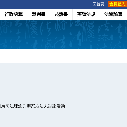
:::
回首頁
會員登入
行政函釋
裁判書
起訴書
英譯法規
法學論著
開展司法理念與辦案方法大討論活動