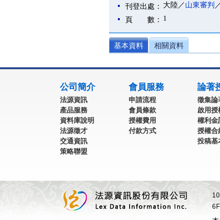
大陸／
山東審判
刊登出處：
1
頁 數：
基本資料
相關資料
:::
公司簡介
會員服務
論著
法源資訊
申請流程
徵集論
產品服務
會員條款
啟用授
資料庫說明
授權費用
權利金
法源徵才
付款方式
授權合
交通資訊
投稿基
策略聯盟
1
6F