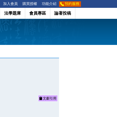
加入會員
購買授權
功能介紹
預約服務
法學題庫
會員專區
論著投稿
文獻引用