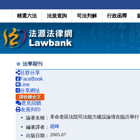
精選六法
法規查詢
司法判解
行政函釋
法學期刊
社群分享
FaceBook
Line
分享網址
請收錄全文
意見回饋
友善列印
革命老區法院司法能力建設論壇在臨沂舉行
論著名稱：
趙峰
編著譯者：
2005.07
出版日期：