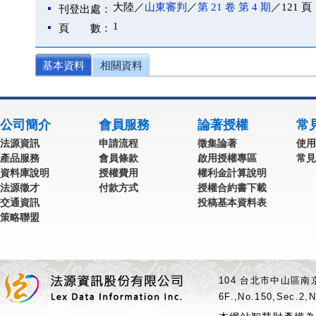
大陸／
山東審判
／
第 21 卷 第 4 期
／121 頁
刊登出處：
1
頁 數：
基本資料
相關資料
公司簡介
會員服務
論著授權
常
法源資訊
申請流程
徵集論著
使用
產品服務
會員條款
啟用授權專區
常見
資料庫說明
授權費用
權利金計算說明
法源徵才
付款方式
授權合約書下載
交通資訊
投稿基本資料表
策略聯盟
104 台北市中山區南京
6F.,No.150,Sec.2,N