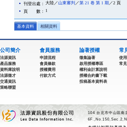
大陸／
山東審判
／
第 21 卷 第 1 期
／2 頁
刊登出處：
1
頁 數：
基本資料
相關資料
公司簡介
會員服務
論著授權
常
法源資訊
申請流程
徵集論著
使用
產品服務
會員條款
啟用授權專區
常見
資料庫說明
授權費用
權利金計算說明
法源徵才
付款方式
授權合約書下載
交通資訊
投稿基本資料表
策略聯盟
104 台北市中山區南京
6F.,No.150,Sec.2,N