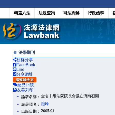
精選六法
法規查詢
司法判解
行政函釋
法學期刊
社群分享
FaceBook
Line
分享網址
請收錄全文
意見回饋
友善列印
全省中級法院院長會議在濟南召開
論著名稱：
趙峰
編著譯者：
2005.01
出版日期：