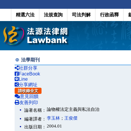
精選六法
法規查詢
司法判解
行政函釋
法學期刊
社群分享
FaceBook
Line
分享網址
請收錄全文
意見回饋
友善列印
論物權法定主義與私法自治
論著名稱：
李玉林
；
王俊傑
編著譯者：
2004.01
出版日期：