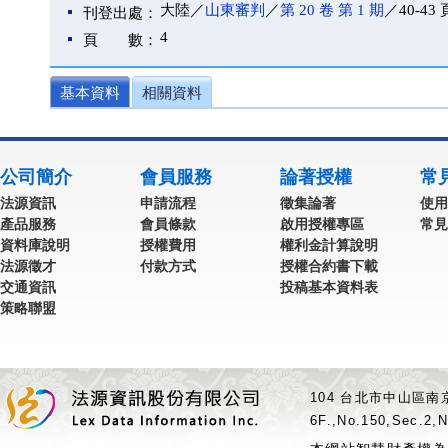
大陸／
山東審判
／
第 20 卷 第 1 期
／40-43 
刊登出處：
4
頁 數：
基本資料
相關資料
公司簡介
會員服務
論著授權
常
法源資訊
申請流程
徵集論著
使用
產品服務
會員條款
啟用授權專區
常見
資料庫說明
授權費用
權利金計算說明
法源徵才
付款方式
授權合約書下載
交通資訊
投稿基本資料表
策略聯盟
104 台北市中山區南京
6F.,No.150,Sec.2,N