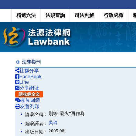
精選六法
法規查詢
司法判解
行政函釋
法學期刊
社群分享
FaceBook
Line
分享網址
請收錄全文
意見回饋
友善列印
別等“發火”再作為
論著名稱：
吳玲
編著譯者：
2005.08
出版日期：