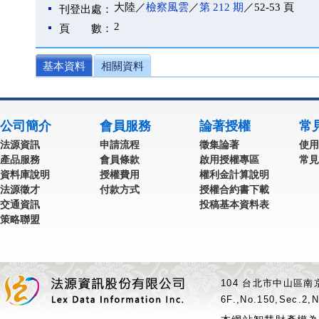
大陸／
檢察風雲
／
第 212 期
／52-53 頁
刊登出處：
2
頁 數：
基本資料
相關資料
公司簡介
會員服務
論著授權
常
法源資訊
申請流程
徵集論著
使用
產品服務
會員條款
啟用授權專區
常見
資料庫說明
授權費用
權利金計算說明
法源徵才
付款方式
授權合約書下載
交通資訊
投稿基本資料表
策略聯盟
104 台北市中山區南京
6F.,No.150,Sec.2,N