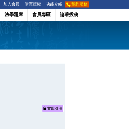
加入會員
購買授權
功能介紹
預約服務
法學題庫
會員專區
論著投稿
文獻引用