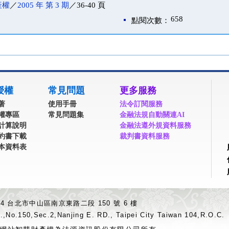
產權
／
2005 年 第 3 期
／36-40 頁
658
點閱次數：
授權
常見問題
更多服務
著
使用手冊
法令訂閱服務
權專區
常見問題集
金融法規自動關連AI
計算說明
金融法遵外規資料服務
約書下載
裁判書資料服務
本資料表
04 台北市中山區南京東路二段 150 號 6 樓
.,No.150,Sec.2,Nanjing E. RD., Taipei City Taiwan 104,R.O.C.