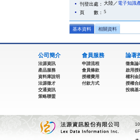
大陸／
電子知識
刊登出處：
5
頁 數：
基本資料
相關資料
:::
公司簡介
會員服務
論著
法源資訊
申請流程
徵集論
產品服務
會員條款
啟用授
資料庫說明
授權費用
權利金
法源徵才
付款方式
授權合
交通資訊
投稿基
策略聯盟
1
6F