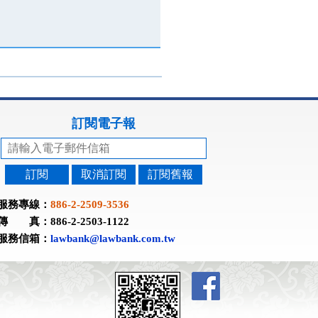
訂閱電子報
訂閱
取消訂閱
訂閱舊報
服務專線：
886-2-2509-3536
傳 真：886-2-2503-1122
服務信箱：
lawbank@lawbank.com.tw