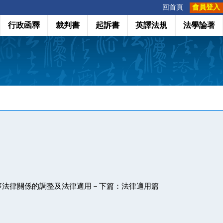
:::
回首頁
會員登入
行政函釋
裁判書
起訴書
英譯法規
法學論著
事法律關係的調整及法律適用－下篇：法律適用篇