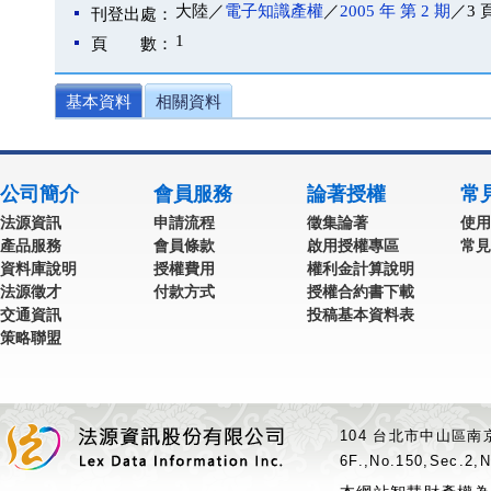
大陸／
電子知識產權
／
2005 年 第 2 期
／3 
刊登出處：
1
頁 數：
基本資料
相關資料
公司簡介
會員服務
論著授權
常
法源資訊
申請流程
徵集論著
使用
產品服務
會員條款
啟用授權專區
常見
資料庫說明
授權費用
權利金計算說明
法源徵才
付款方式
授權合約書下載
交通資訊
投稿基本資料表
策略聯盟
104 台北市中山區南京
6F.,No.150,Sec.2,N