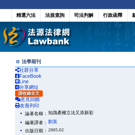
精選六法
法規查詢
司法判解
行政函釋
法學期刊
社群分享
FaceBook
Line
分享網址
請收錄全文
意見回饋
友善列印
知識產權立法又添新彩
論著名稱：
劉英
編著譯者：
2005.02
出版日期：