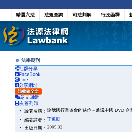
精選六法
法規查詢
司法判解
行政函釋
法學期刊
社群分享
FaceBook
Line
分享網址
請收錄全文
意見回饋
友善列印
論我國行業協會的缺位－兼議中國 DVD 企業
論著名稱：
丁道勤
編著譯者：
2005.02
出版日期：