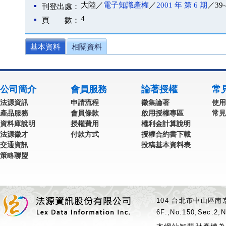
大陸／
電子知識產權
／
2001 年 第 6 期
／39-
刊登出處：
4
頁 數：
基本資料
相關資料
公司簡介
會員服務
論著授權
常
法源資訊
申請流程
徵集論著
使用
產品服務
會員條款
啟用授權專區
常見
資料庫說明
授權費用
權利金計算說明
法源徵才
付款方式
授權合約書下載
交通資訊
投稿基本資料表
策略聯盟
104 台北市中山區南京
6F.,No.150,Sec.2,N