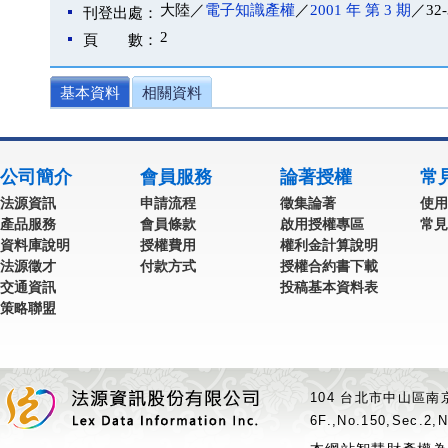
大陸／
電子知識產權
／
2001 年 第 3 期
／32-
刊登出處：
2
頁 數：
基本資料
相關資料
公司簡介
會員服務
論著授權
常
法源資訊
申請流程
徵集論著
使用
產品服務
會員條款
啟用授權專區
常見
資料庫說明
授權費用
權利金計算說明
法源徵才
付款方式
授權合約書下載
交通資訊
投稿基本資料表
策略聯盟
104 台北市中山區南京
6F.,No.150,Sec.2,N