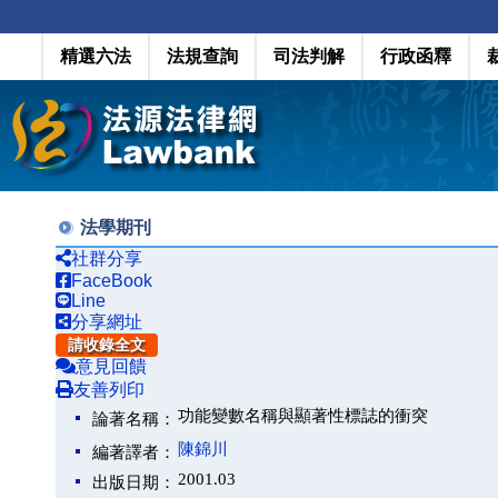
精選六法
法規查詢
司法判解
行政函釋
法學期刊
社群分享
FaceBook
Line
分享網址
請收錄全文
意見回饋
友善列印
功能變數名稱與顯著性標誌的衝突
論著名稱：
陳錦川
編著譯者：
2001.03
出版日期：