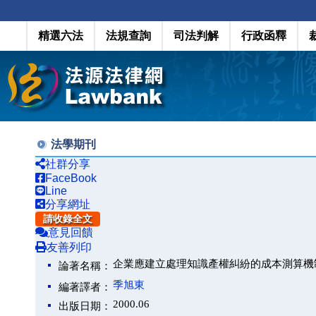
精選六法
法規查詢
司法判解
行政函釋
法學期刊
社群分享
FaceBook
Line
分享網址
請收錄全文
意見回饋
友善列印
企業應建立處理知識產權糾紛的成本測算機
論著名稱：
季旭東
編著譯者：
2000.06
出版日期：