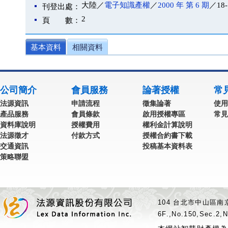
大陸／
電子知識產權
／
2000 年 第 6 期
／18-
刊登出處：
2
頁 數：
基本資料
相關資料
公司簡介
會員服務
論著授權
常
法源資訊
申請流程
徵集論著
使用
產品服務
會員條款
啟用授權專區
常見
資料庫說明
授權費用
權利金計算說明
法源徵才
付款方式
授權合約書下載
交通資訊
投稿基本資料表
策略聯盟
104 台北市中山區南京
6F.,No.150,Sec.2,N