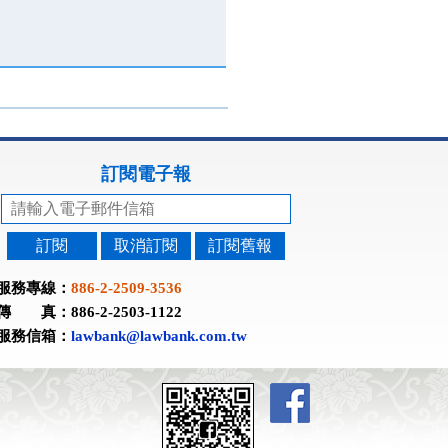
訂閱電子報
訂閱
取消訂閱
訂閱舊報
服務專線：
886-2-2509-3536
傳 真：886-2-2503-1122
服務信箱：
lawbank@lawbank.com.tw