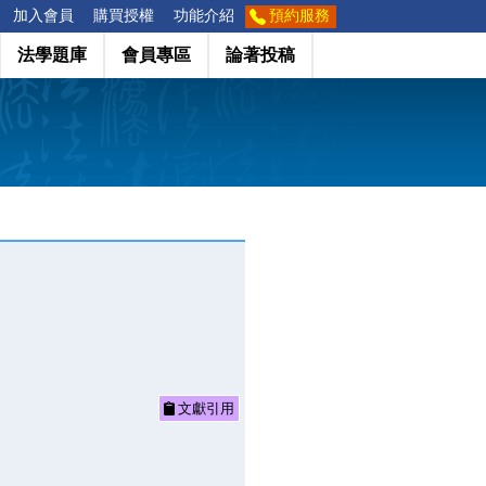
加入會員
購買授權
功能介紹
預約服務
法學題庫
會員專區
論著投稿
文獻引用