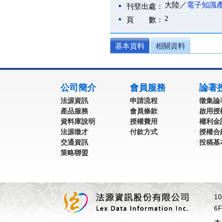
大陸／
電子知識
刊登出處：
2
頁 數：
基本資料
相關資料
:::
公司簡介
會員服務
論著
法源資訊
申請流程
徵集論
產品服務
會員條款
啟用授
資料庫說明
授權費用
權利金
法源徵才
付款方式
授權合
交通資訊
投稿基
策略聯盟
1
6F