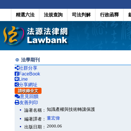
精選六法
法規查詢
司法判解
行政函釋
法學期刊
社群分享
FaceBook
Line
分享網址
請收錄全文
意見回饋
友善列印
知識產權與技術轉讓保護
論著名稱：
董宏偉
編著譯者：
2000.06
出版日期：