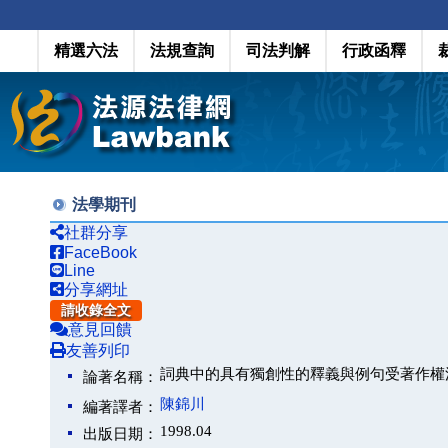
精選六法
法規查詢
司法判解
行政函釋
法學期刊
社群分享
FaceBook
Line
分享網址
請收錄全文
意見回饋
友善列印
詞典中的具有獨創性的釋義與例句受著作權
論著名稱：
陳錦川
編著譯者：
1998.04
出版日期：