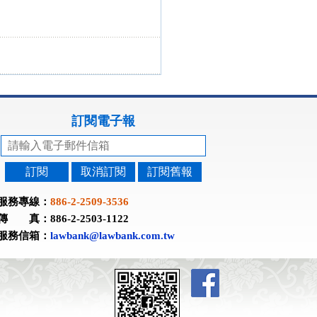
訂閱電子報
訂閱
取消訂閱
訂閱舊報
服務專線：
886-2-2509-3536
傳 真：886-2-2503-1122
服務信箱：
lawbank@lawbank.com.tw