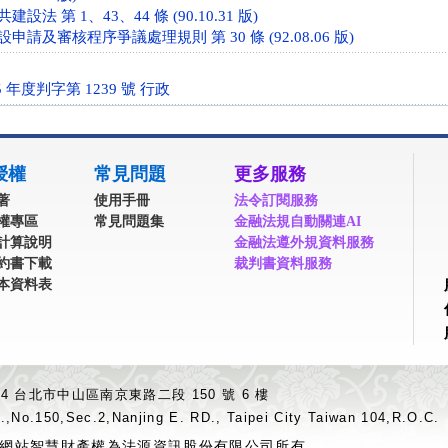
法 第 1、43、44 條 (90.10.31 版)
請及審核程序爭議處理規則 第 30 條 (92.08.06 版)
 年度判字第 1239 號 行政
授權
常見問題
更多服務
著
使用手冊
法令訂閱服務
權專區
常見問題集
金融法規自動關連AI
計算說明
金融法遵外規資料服務
約書下載
裁判書資料服務
本資料表
04 台北市中山區南京東路二段 150 號 6 樓
.,No.150,Sec.2,Nanjing E. RD., Taipei City Taiwan 104,R.O.C.
網站智慧財產權為法源資訊股份有限公司所有