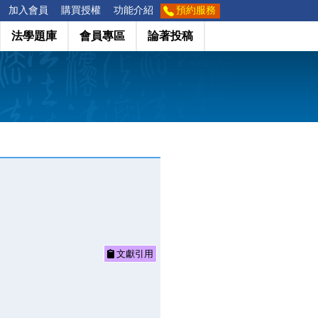
加入會員
購買授權
功能介紹
預約服務
法學題庫
會員專區
論著投稿
文獻引用