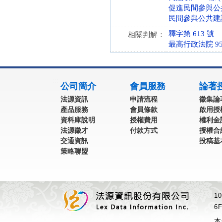
促進民間參與公共建設
民間參與公共建設申
釋字第 613 號
相關判解：
最高行政法院 95
:::
公司簡介
會員服務
論著
法源資訊
申請流程
徵集論
產品服務
會員條款
啟用授
資料庫說明
授權費用
權利金
法源徵才
付款方式
授權合
交通資訊
投稿基
策略聯盟
1
6F
本