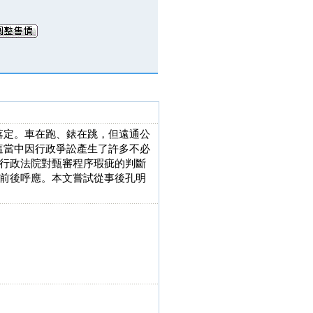
埃落定。車在跑、錶在跳，但遠通公
，這當中因行政爭訟產生了許多不必
行政法院對甄審程序瑕疵的判斷
前後呼應。本文嘗試從事後孔明