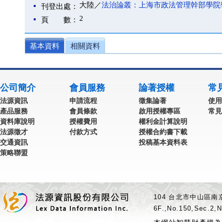
大陸／
法治論叢：上海市政法管理幹部學院
刊登出處：
2
頁 數：
基本資料
相關資料
公司簡介
會員服務
論著授權
常
法源資訊
申請流程
徵集論著
使用
產品服務
會員條款
啟用授權專區
常見
資料庫說明
授權費用
權利金計算說明
法源徵才
付款方式
授權合約書下載
交通資訊
投稿基本資料表
策略聯盟
104 台北市中山區南京
6F.,No.150,Sec.2,N