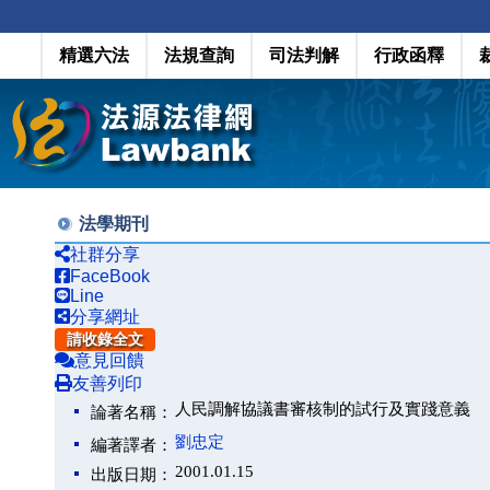
精選六法
法規查詢
司法判解
行政函釋
法學期刊
社群分享
FaceBook
Line
分享網址
請收錄全文
意見回饋
友善列印
人民調解協議書審核制的試行及實踐意義
論著名稱：
劉忠定
編著譯者：
2001.01.15
出版日期：