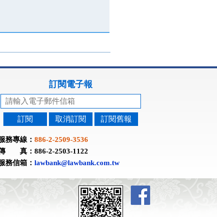
訂閱電子報
訂閱
取消訂閱
訂閱舊報
服務專線：
886-2-2509-3536
傳 真：886-2-2503-1122
服務信箱：
lawbank@lawbank.com.tw