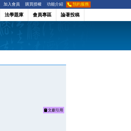
加入會員
購買授權
功能介紹
預約服務
法學題庫
會員專區
論著投稿
文獻引用