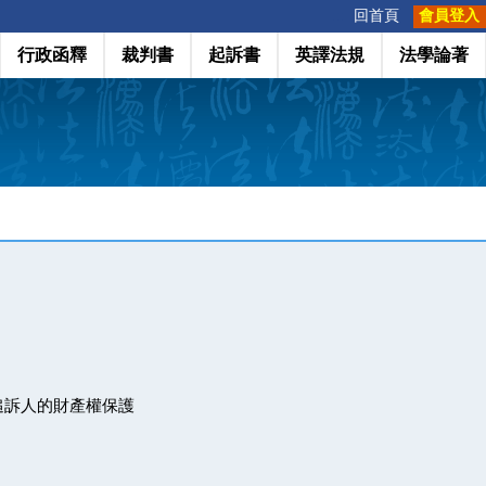
:::
回首頁
會員登入
行政函釋
裁判書
起訴書
英譯法規
法學論著
追訴人的財產權保護