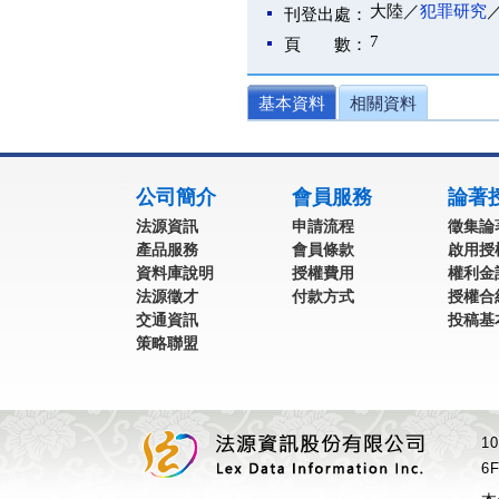
大陸／
犯罪研究
刊登出處：
7
頁 數：
基本資料
相關資料
:::
公司簡介
會員服務
論著
法源資訊
申請流程
徵集論
產品服務
會員條款
啟用授
資料庫說明
授權費用
權利金
法源徵才
付款方式
授權合
交通資訊
投稿基
策略聯盟
1
6F