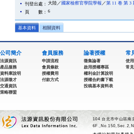
大陸／
國家檢察官學院學報
／
第 11 卷 第 3
刊登出處：
6
頁 數：
基本資料
相關資料
公司簡介
會員服務
論著授權
常
法源資訊
申請流程
徵集論著
使用
產品服務
會員條款
啟用授權專區
常見
資料庫說明
授權費用
權利金計算說明
法源徵才
付款方式
授權合約書下載
交通資訊
投稿基本資料表
策略聯盟
104 台北市中山區南京
6F.,No.150,Sec.2,N