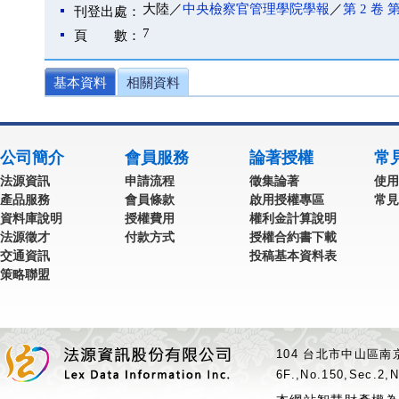
大陸／
中央檢察官管理學院學報
／
第 2 卷 第
刊登出處：
7
頁 數：
基本資料
相關資料
公司簡介
會員服務
論著授權
常
法源資訊
申請流程
徵集論著
使用
產品服務
會員條款
啟用授權專區
常見
資料庫說明
授權費用
權利金計算說明
法源徵才
付款方式
授權合約書下載
交通資訊
投稿基本資料表
策略聯盟
104 台北市中山區南京
6F.,No.150,Sec.2,N