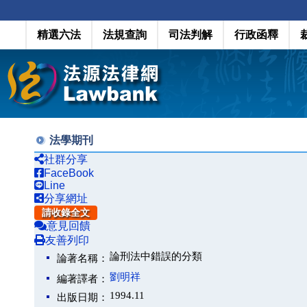
精選六法
法規查詢
司法判解
行政函釋
法學期刊
社群分享
FaceBook
Line
分享網址
請收錄全文
意見回饋
友善列印
論刑法中錯誤的分類
論著名稱：
劉明祥
編著譯者：
1994.11
出版日期：