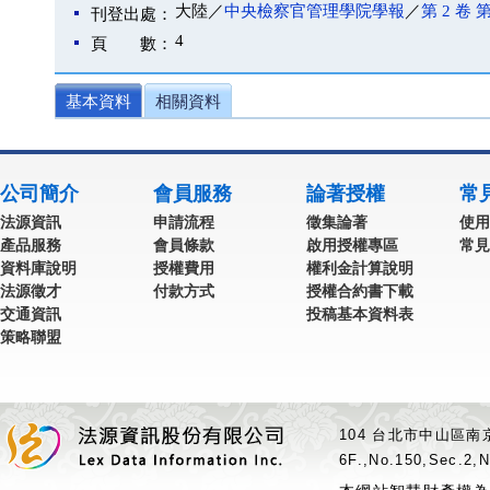
大陸／
中央檢察官管理學院學報
／
第 2 卷 第
刊登出處：
4
頁 數：
基本資料
相關資料
公司簡介
會員服務
論著授權
常
法源資訊
申請流程
徵集論著
使用
產品服務
會員條款
啟用授權專區
常見
資料庫說明
授權費用
權利金計算說明
法源徵才
付款方式
授權合約書下載
交通資訊
投稿基本資料表
策略聯盟
104 台北市中山區南京
6F.,No.150,Sec.2,N