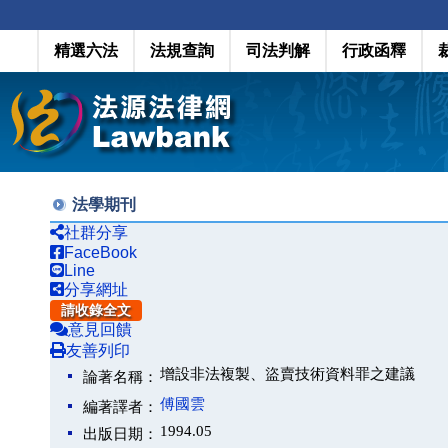
精選六法
法規查詢
司法判解
行政函釋
法學期刊
社群分享
FaceBook
Line
分享網址
請收錄全文
意見回饋
友善列印
增設非法複製、盜賣技術資料罪之建議
論著名稱：
傅國雲
編著譯者：
1994.05
出版日期：