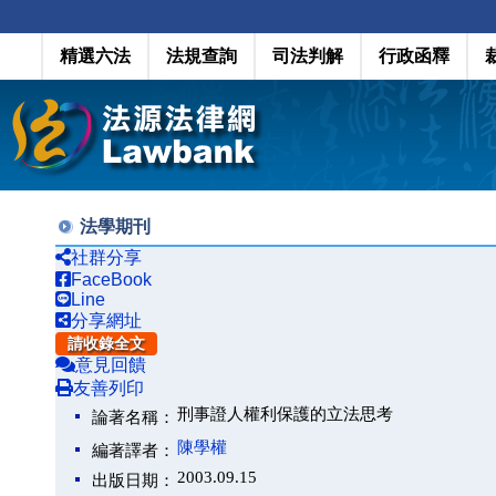
精選六法
法規查詢
司法判解
行政函釋
法學期刊
社群分享
FaceBook
Line
分享網址
請收錄全文
意見回饋
友善列印
刑事證人權利保護的立法思考
論著名稱：
陳學權
編著譯者：
2003.09.15
出版日期：