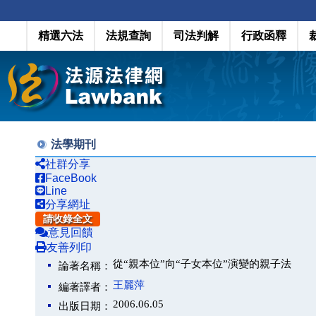
精選六法
法規查詢
司法判解
行政函釋
法學期刊
社群分享
FaceBook
Line
分享網址
請收錄全文
意見回饋
友善列印
從“親本位”向“子女本位”演變的親子法
論著名稱：
王麗萍
編著譯者：
2006.06.05
出版日期：