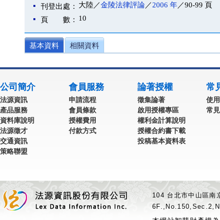
大陸／
金陵法律評論
／
2006 年
／90-99 頁
刊登出處：
10
頁 數：
基本資料
相關資料
公司簡介
會員服務
論著授權
常
法源資訊
申請流程
徵集論著
使用
產品服務
會員條款
啟用授權專區
常見
資料庫說明
授權費用
權利金計算說明
法源徵才
付款方式
授權合約書下載
交通資訊
投稿基本資料表
策略聯盟
104 台北市中山區南京
6F.,No.150,Sec.2,N