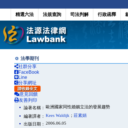
精選六法
法規查詢
司法判解
行政函釋
法學期刊
社群分享
FaceBook
Line
分享網址
請收錄全文
意見回饋
友善列印
歐洲國家同性婚姻立法的發展趨勢
論著名稱：
Kees Waldijk
；
莊素娟
編著譯者：
2006.06.05
出版日期：