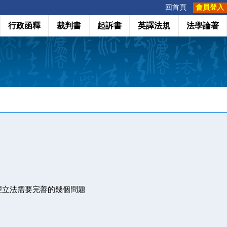
:::
回首頁
會員登入
行政函釋
裁判書
起訴書
英譯法規
法學論著
理立法需要完善的幾個問題