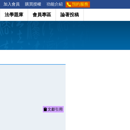
加入會員
購買授權
功能介紹
預約服務
法學題庫
會員專區
論著投稿
文獻引用