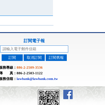
訂閱電子報
訂閱
取消訂閱
訂閱舊報
服務專線：
886-2-2509-3536
傳 真：886-2-2503-1122
服務信箱：
lawbank@lawbank.com.tw