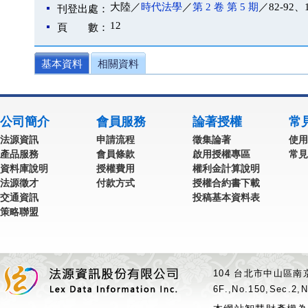
大陸／
時代法學
／
第 2 卷 第 5 期
／82-92、
刊登出處：
12
頁 數：
基本資料
相關資料
公司簡介
會員服務
論著授權
常
法源資訊
申請流程
徵集論著
使用
產品服務
會員條款
啟用授權專區
常見
資料庫說明
授權費用
權利金計算說明
法源徵才
付款方式
授權合約書下載
交通資訊
投稿基本資料表
策略聯盟
104 台北市中山區南京
6F.,No.150,Sec.2,N