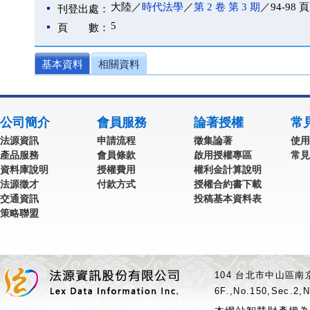
大陸／
時代法學
／
第 2 卷 第 3 期
／94-98 頁
刊登出處：
5
頁 數：
基本資料
相關資料
公司簡介
會員服務
論著授權
常
法源資訊
申請流程
徵集論著
使用
產品服務
會員條款
啟用授權專區
常見
資料庫說明
授權費用
權利金計算說明
法源徵才
付款方式
授權合約書下載
交通資訊
投稿基本資料表
策略聯盟
104 台北市中山區南京
6F.,No.150,Sec.2,N