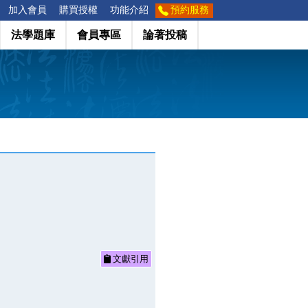
加入會員
購買授權
功能介紹
預約服務
法學題庫
會員專區
論著投稿
文獻引用