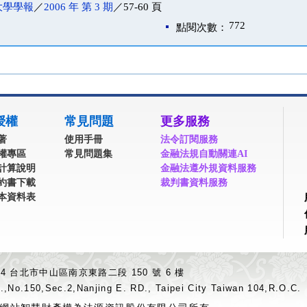
大學學報
／
2006 年 第 3 期
／57-60 頁
772
點閱次數：
授權
常見問題
更多服務
著
使用手冊
法令訂閱服務
權專區
常見問題集
金融法規自動關連AI
計算說明
金融法遵外規資料服務
約書下載
裁判書資料服務
本資料表
04 台北市中山區南京東路二段 150 號 6 樓
.,No.150,Sec.2,Nanjing E. RD., Taipei City Taiwan 104,R.O.C.