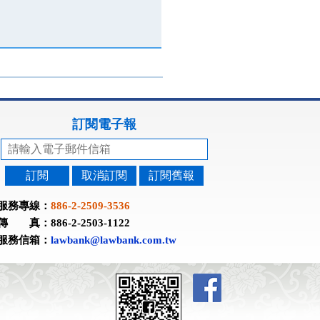
訂閱電子報
訂閱
取消訂閱
訂閱舊報
服務專線：
886-2-2509-3536
傳 真：886-2-2503-1122
服務信箱：
lawbank@lawbank.com.tw